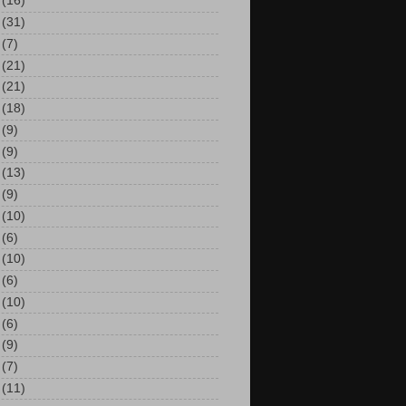
(16)
(31)
(7)
(21)
(21)
(18)
(9)
(9)
(13)
(9)
(10)
(6)
(10)
(6)
(10)
(6)
(9)
(7)
(11)