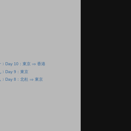
Day 10：東京 ⇒ 香港
﹞Day 9：東京
Day 8：北杜 ⇒ 東京