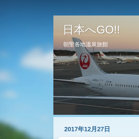
日本へGO!!
朝聖各地溫泉旅館
2017年12月27日