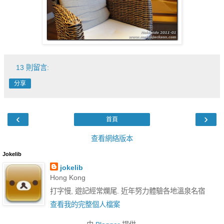
13 則留言:
分享
‹
›
首頁
查看網絡版本
Jokelib
jokelib
Hong Kong
打字慢, 遊記經常爛尾. 近年努力體驗各地溫泉名宿
查看我的完整個人檔案