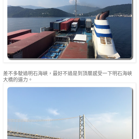
差不多駛過明石海峽，最好不過是到頂層感受一下明石海峽
大橋的逼力。