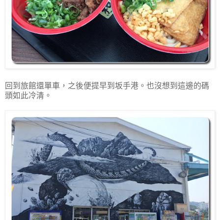
回到旅館還單車，之後便提早到坂手港。也沒想到這邊的碼
頭如此冷清。