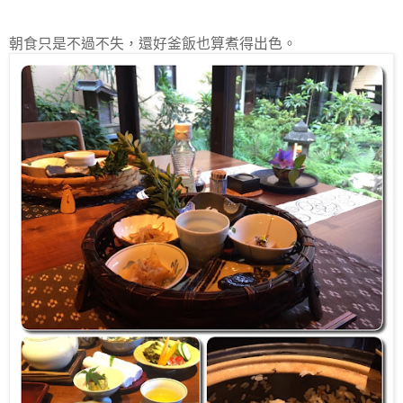
朝食只是不過不失，還好釜飯也算煮得出色。