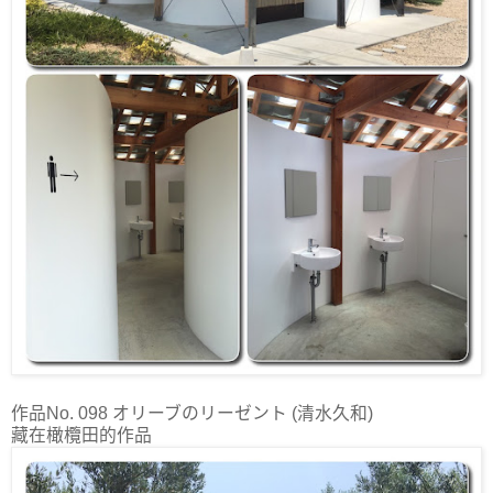
作品No. 098 オリーブのリーゼント (清水久和)
藏在橄欖田的作品