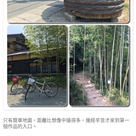
只有簡單地圖，距離比想像中遠得多，幾經辛苦才來到第一
個作品的入口。