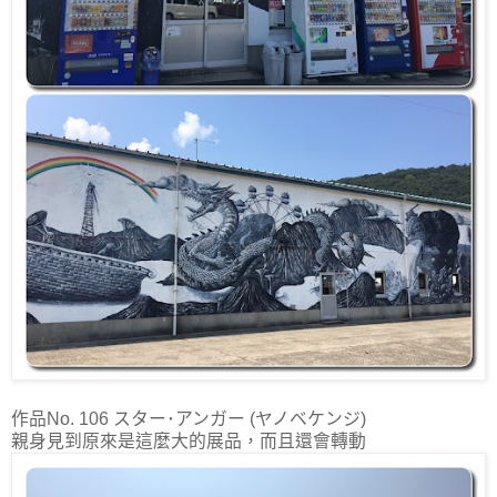
作品No. 106 スター･アンガー (ヤノベケンジ)
親身見到原來是這麼大的展品，而且還會轉動