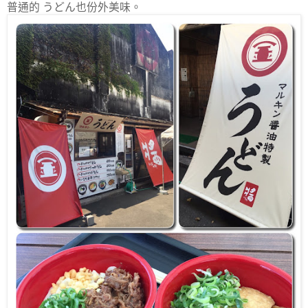
普通的 うどん也份外美味。