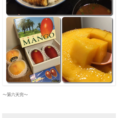
～第六天完～