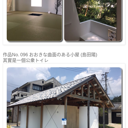
作品No. 096 おおきな曲面のある小屋 (島田陽)
其實是一個公衆トイレ