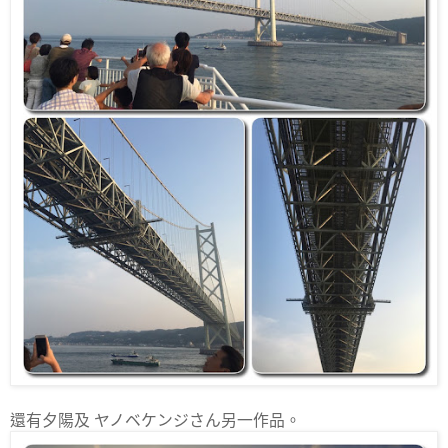
還有夕陽及 ヤノベケンジさん另一作品。