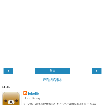
‹
›
首頁
查看網絡版本
Jokelib
jokelib
Hong Kong
打字慢, 遊記經常爛尾. 近年努力體驗各地溫泉名宿