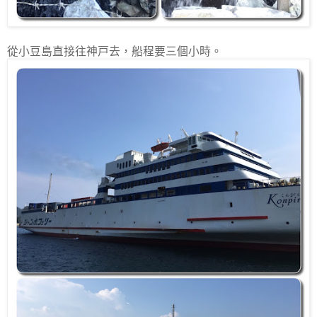
從小豆島直接往神戸去，船程要三個小時。