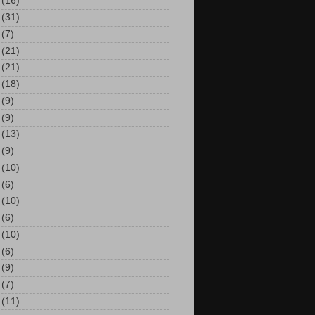
(16)
(31)
(7)
(21)
(21)
(18)
(9)
(9)
(13)
(9)
(10)
(6)
(10)
(6)
(10)
(6)
(9)
(7)
(11)