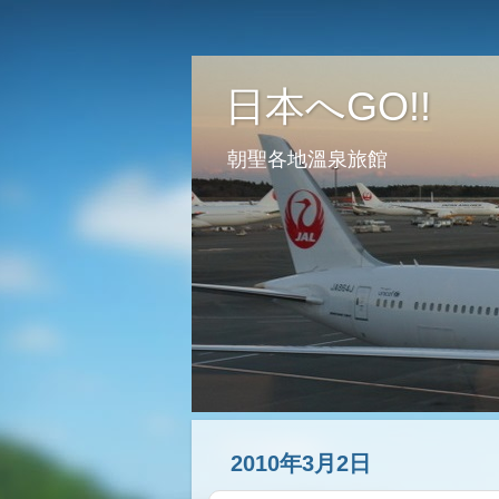
日本へGO!!
朝聖各地溫泉旅館
2010年3月2日