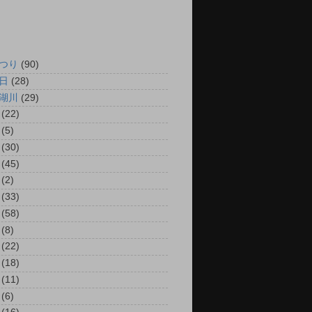
つり
(90)
日
(28)
湖川
(29)
(22)
(5)
(30)
(45)
(2)
(33)
(58)
(8)
(22)
(18)
(11)
(6)