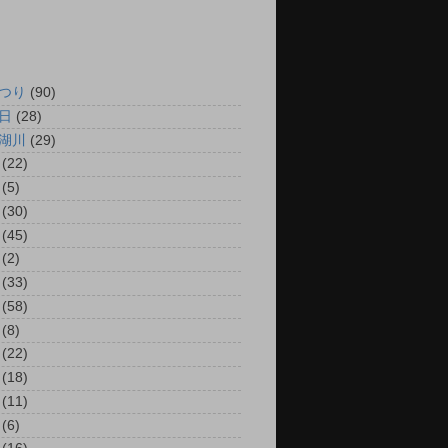
つり
(90)
日
(28)
湖川
(29)
(22)
(5)
(30)
(45)
(2)
(33)
(58)
(8)
(22)
(18)
(11)
(6)