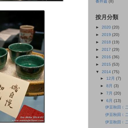
番外篇
(8)
按月分類
►
2020
(20)
►
2019
(20)
►
2018
(19)
►
2017
(29)
►
2016
(36)
►
2015
(53)
▼
2014
(75)
►
12月
(7)
►
8月
(3)
►
7月
(20)
▼
6月
(13)
伊豆秋田﹝二
伊豆秋田﹝二
伊豆秋田﹝
。