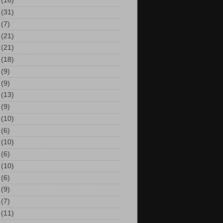
(16)
(31)
(7)
(21)
(21)
(18)
(9)
(9)
(13)
(9)
(10)
(6)
(10)
(6)
(10)
(6)
(9)
(7)
(11)