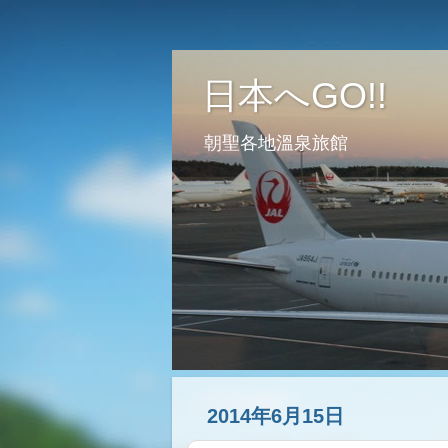
日本へGO!!
朝聖各地溫泉旅館
2014年6月15日