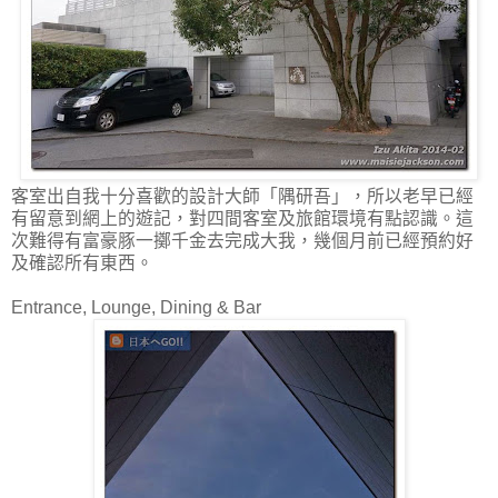
客室出自我十分喜歡的設計大師「隅研吾」，所以老早已經
有留意到網上的遊記，對四間客室及旅館環境有點認識。這
次難得有富豪豚一擲千金去完成大我，幾個月前已經預約好
及確認所有東西。
Entrance, Lounge, Dining & Bar