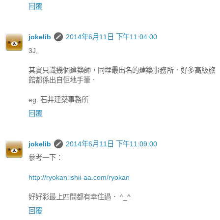
回覆
jokelib
2014年6月11日 下午11:04:00
3J,
其實只識幾個建築師，同埋最出名的建築事務所．好多高級旅
館都係出自佢地手筆．
eg. 石井建築事務所
回覆
jokelib
2014年6月11日 下午11:09:00
參考一下：
http://ryokan.ishii-aa.com/ryokan
好好彩最上四間都有幸住過． ^_^
回覆