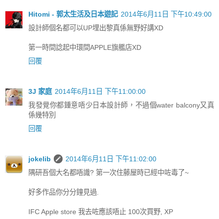
Hitomi - 郭太生活及日本遊記
2014年6月11日 下午10:49:00
設計師個名都可以UP埋出黎真係無野好講XD
第一時間諗起中環間APPLE旗艦店XD
回覆
3J 家庭
2014年6月11日 下午11:00:00
我發覺你都鍾意唔少日本設計師，不過個water balcony又真
係幾特別
回覆
jokelib
2014年6月11日 下午11:02:00
隅研吾個大名都唔識? 第一次住藤屋時已經中咗毒了~
好多作品你分分鐘見過.
IFC Apple store 我去咗應該唔止 100次買野, XP