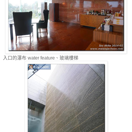
入口的瀑布 water feature、玻璃樓梯