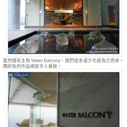
當然還有主角 Water Balcony，我們或多或少也是為它而來。
隅研吾的作品總是令人著迷。