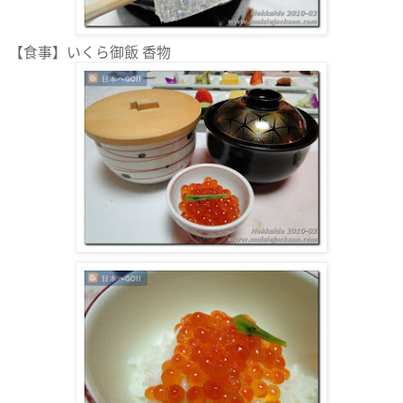
【食事】いくら御飯 香物