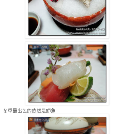
冬季最出色的依然是鰤魚