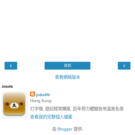
‹
›
首頁
查看網絡版本
Jokelib
jokelib
Hong Kong
打字慢, 遊記經常爛尾. 近年努力體驗各地溫泉名宿
查看我的完整個人檔案
由
Blogger
提供.