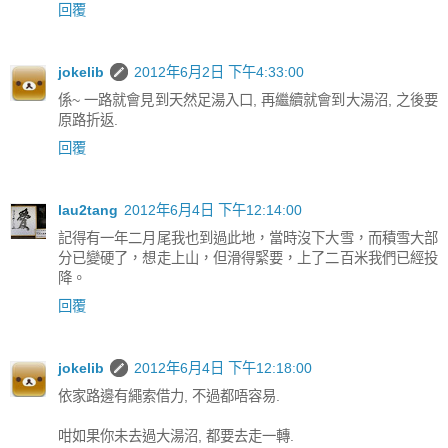
回覆
jokelib
2012年6月2日 下午4:33:00
係~ 一路就會見到天然足湯入口, 再繼續就會到大湯沼, 之後要
原路折返.
回覆
lau2tang
2012年6月4日 下午12:14:00
記得有一年二月尾我也到過此地，當時沒下大雪，而積雪大部
分已變硬了，想走上山，但滑得緊要，上了二百米我們已經投
降。
回覆
jokelib
2012年6月4日 下午12:18:00
依家路邊有繩索借力, 不過都唔容易.
咁如果你未去過大湯沼, 都要去走一轉.