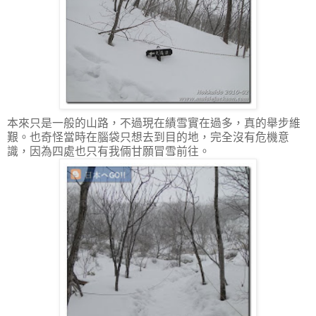
本來只是一般的山路，不過現在績雪實在過多，真的舉步維
艱。也奇怪當時在腦袋只想去到目的地，完全沒有危機意
識，因為四處也只有我倆甘願冒雪前往。