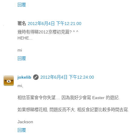
回覆
匿名
2012年6月4日 下午12:21:00
幾時有得睇2012京櫻初見篇? ^ ^
HEHE...
mi
回覆
jokelib
2012年6月4日 下午12:24:00
mi,
相信答案會令你失望.... 因為我好少會寫 Easter 的遊記.
如果想睇櫻花相, 問題反而不大. 相反食記要比較多時間去寫.
Jackson
回覆