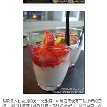
當晚會入住登別的另一間旅館，於是這天便有三個小時的空
檔，我們打算前往地獄谷去。先經過溫泉街打發點時間，怎