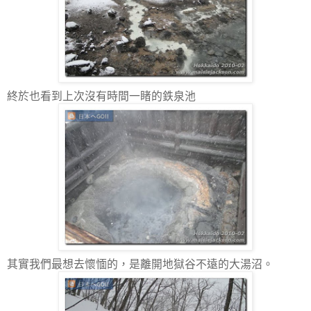
終於也看到上次沒有時間一睹的鉄泉池
其實我們最想去懷愐的，是離開地獄谷不遠的大湯沼。