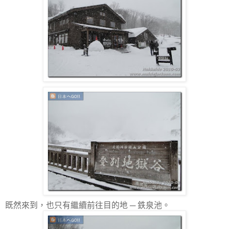
既然來到，也只有繼續前往目的地 ─ 鉄泉池。