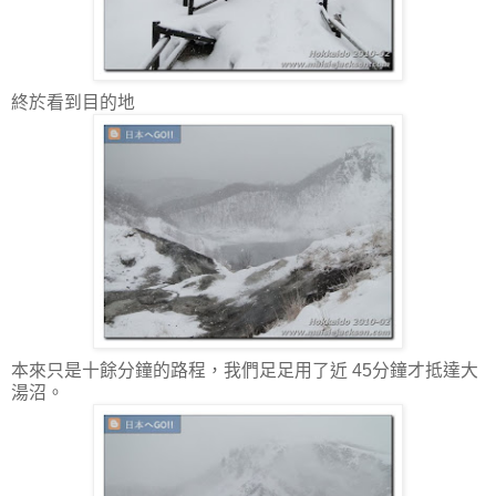
終於看到目的地
本來只是十餘分鐘的路程，我們足足用了近 45分鐘才抵達大
湯沼。