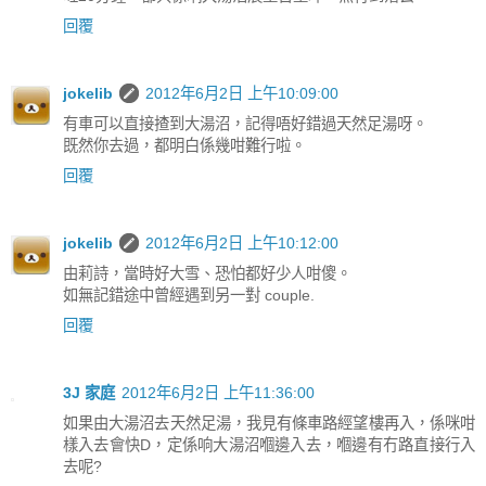
回覆
jokelib
2012年6月2日 上午10:09:00
有車可以直接揸到大湯沼，記得唔好錯過天然足湯呀。
既然你去過，都明白係幾咁難行啦。
回覆
jokelib
2012年6月2日 上午10:12:00
由莉詩，當時好大雪、恐怕都好少人咁傻。
如無記錯途中曾經遇到另一對 couple.
回覆
3J 家庭
2012年6月2日 上午11:36:00
如果由大湯沼去天然足湯，我見有條車路經望樓再入，係咪咁
樣入去會快D，定係响大湯沼嗰邊入去，嗰邊有冇路直接行入
去呢?