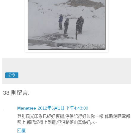
分享
38 則留言:
Manatree
2012年6月1日 下午4:43:00
登別風光印象已經好模糊,淨係記得好似你一樣,條路鋪晒雪都
照上,都唔記得上到邊,但沿路落山真係好pk~
回覆