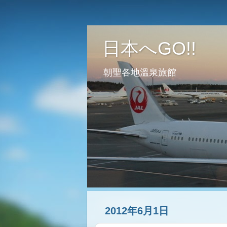
日本へGO!!
朝聖各地溫泉旅館
2012年6月1日