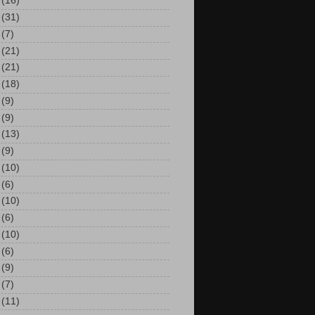
(16)
(31)
(7)
(21)
(21)
(18)
(9)
(9)
(13)
(9)
(10)
(6)
(10)
(6)
(10)
(6)
(9)
(7)
(11)