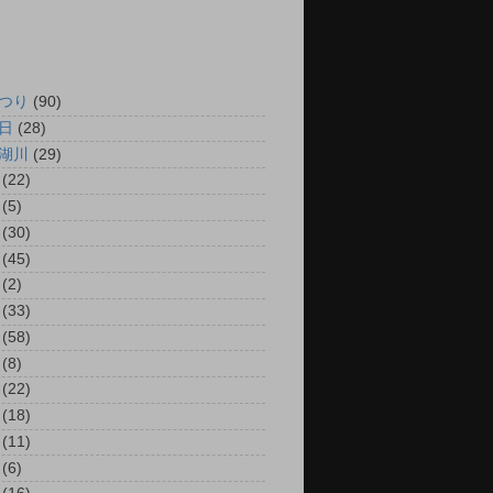
つり
(90)
日
(28)
湖川
(29)
(22)
(5)
(30)
(45)
(2)
(33)
(58)
(8)
(22)
(18)
(11)
(6)