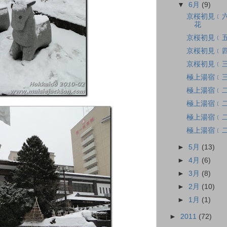
▼
6月
(9)
京桜初見﹝六
花
京桜初見﹝
京桜初見﹝四
京桜初見﹝三
極上湯宿﹝
極上湯宿﹝
極上湯宿﹝二
極上湯宿﹝
極上湯宿﹝二
►
5月
(13)
►
4月
(6)
►
3月
(8)
►
2月
(10)
►
1月
(1)
►
2011
(72)