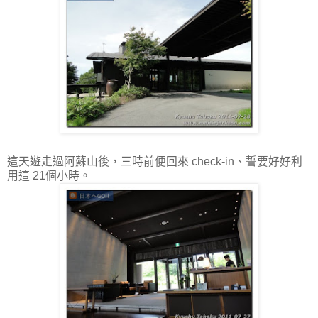
這天遊走過阿蘇山後，三時前便回來 check-in、誓要好好利
用這 21個小時。