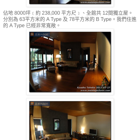
佔地 8000坪﹝約 238,000 平方尺﹞、全館共 12間獨立屋。
分別為 63平方米的 A Type 及 78平方米的 B Type。我們住進
的 A Type 已經非常寬敞。