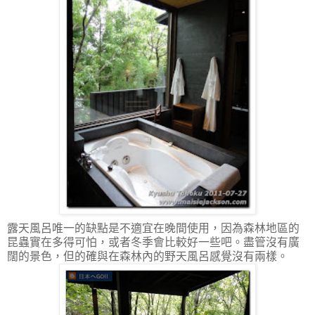
露天風呂唯一的缺點是不適宜在晚間使用，因為森林地區的
昆蟲實在多得可怕，或者冬季會比較好一些吧。盡管沒有廣
闊的景色，但的確與在森林內的野天風呂感覺沒有兩樣。