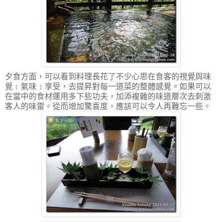
夕食方面，可以看到料理長花了不少心思在食客的視覺與味
覺﹝氣味﹞享受，去提昇對每一道菜的整體感覺。如果可以
在當中的食材運用多下些功夫，加添複雜的味道層次去刺激
客人的味雷。從而增加驚喜度，應該可以令人再難忘一些。