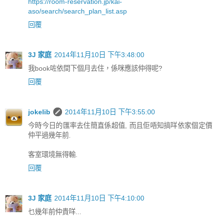
https://room-reservation.jp/kai-
aso/search/search_plan_list.asp
回覆
3J 家庭
2014年11月10日 下午3:48:00
我book咗依間下個月去住，係咪應該仲得呢?
回覆
jokelib
2014年11月10日 下午3:55:00
今時今日的匯率去住簡直係超值, 而且佢唔知搞咩依家個定價
仲平過幾年前.
客室環境無得輸.
回覆
3J 家庭
2014年11月10日 下午4:10:00
乜幾年前仲貴咩...