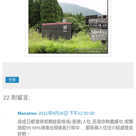
分享
22 則留言:
Manatree
2011年8月26日 下午12:00:00
我成日都覺得呢類旅館唔係(普通)人住,而我亦夠膽講句,呢類
旅館99.99%唔會出現係我行程中....,都係睇人住完介紹感覺良
好啲。