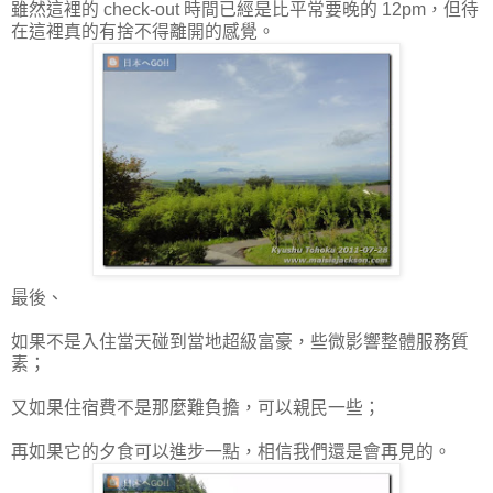
雖然這裡的 check-out 時間已經是比平常要晚的 12pm，但待
在這裡真的有捨不得離開的感覺。
最後、
如果不是入住當天碰到當地超級富豪，些微影響整體服務質
素；
又如果住宿費不是那麼難負擔，可以親民一些；
再如果它的夕食可以進步一點，相信我們還是會再見的。