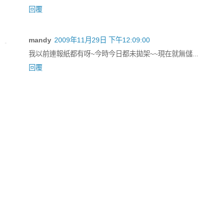
回覆
mandy
2009年11月29日 下午12:09:00
我以前連報紙都有呀~今時今日都未拋架~~現在就無儲...
回覆