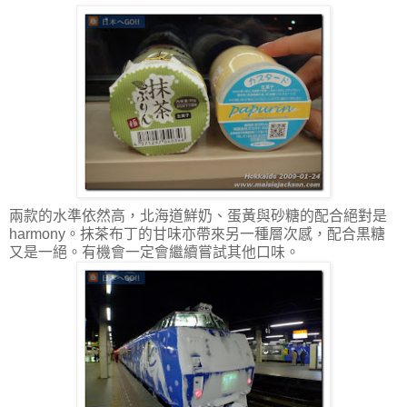
兩款的水準依然高，北海道鮮奶、蛋黃與砂糖的配合絕對是
harmony。抹茶布丁的甘味亦帶來另一種層次感，配合黒糖
又是一絕。有機會一定會繼續嘗試其他口味。