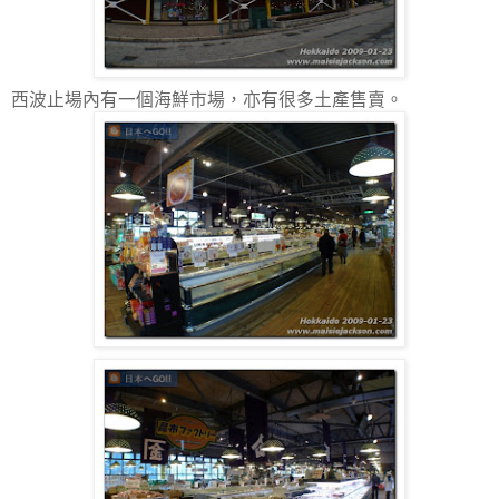
西波止場內有一個海鮮市場，亦有很多土產售賣。