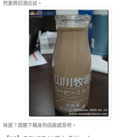
然要買回酒店試。
味道？請閣下親身到函館感受吧。