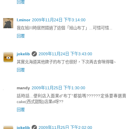
回覆
l.minor
2009年11月24日 下午3:14:00
我在旭川時居然錯過了這個「旭山布丁」...可惜可惜...
回覆
jokelib
2009年11月24日 下午3:43:00
其實北海道其他牌子的布丁也很好，下次再去食咪得囉~
回覆
mandy
2009年11月25日 下午1:30:00
話時話...便利店入面果d"布丁"都掂嗎??????定係要專選賣
cake(西式甜點)店果d呀??
回覆
jokelib
2009年11月25日 下午2:02:00