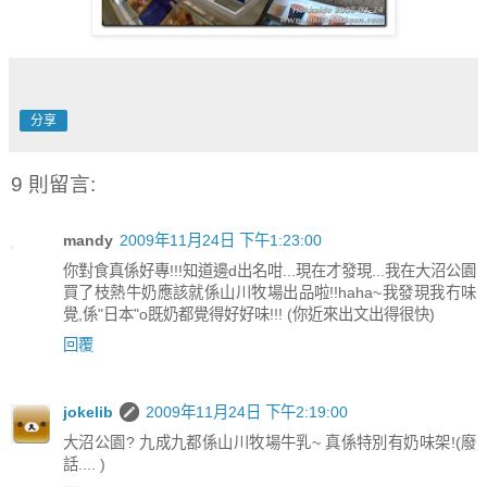
分享
9 則留言:
mandy
2009年11月24日 下午1:23:00
你對食真係好專!!!知道邊d出名咁...現在才發現...我在大沼公園
買了枝熱牛奶應該就係山川牧場出品啦!!haha~我發現我冇味
覺,係"日本"o既奶都覺得好好味!!! (你近來出文出得很快)
回覆
jokelib
2009年11月24日 下午2:19:00
大沼公園? 九成九都係山川牧場牛乳~ 真係特別有奶味架!(廢
話.... )