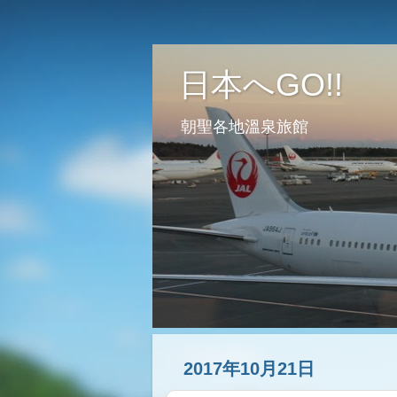
日本へGO!!
朝聖各地溫泉旅館
2017年10月21日