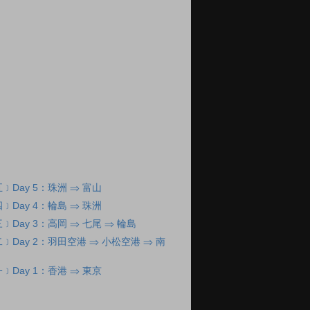
Day 5：珠洲 ⇒ 富山
Day 4：輪島 ⇒ 珠洲
Day 3：高岡 ⇒ 七尾 ⇒ 輪島
Day 2：羽田空港 ⇒ 小松空港 ⇒ 南
Day 1：香港 ⇒ 東京