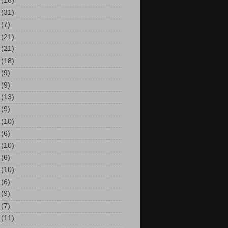
(16)
(31)
(7)
(21)
(21)
(18)
(9)
(9)
(13)
(9)
(10)
(6)
(10)
(6)
(10)
(6)
(9)
(7)
(11)