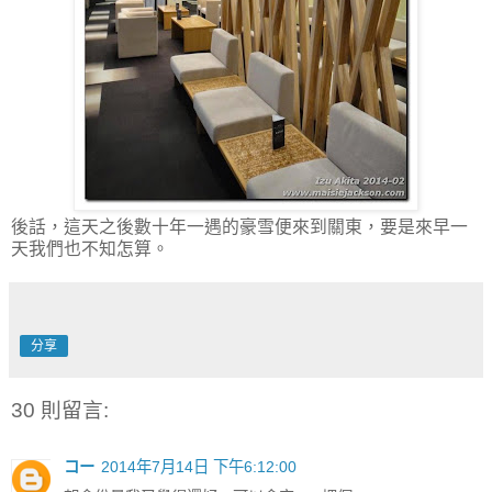
後話，這天之後數十年一遇的豪雪便來到關東，要是來早一
天我們也不知怎算。
分享
30 則留言:
コー
2014年7月14日 下午6:12:00