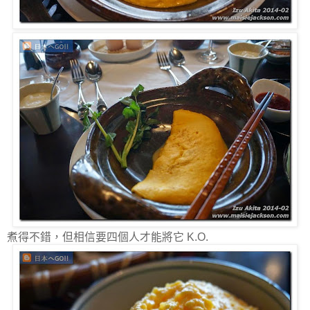
煮得不錯，但相信要四個人才能將它 K.O.