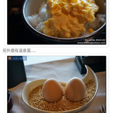
另外還有溫泉蛋.....