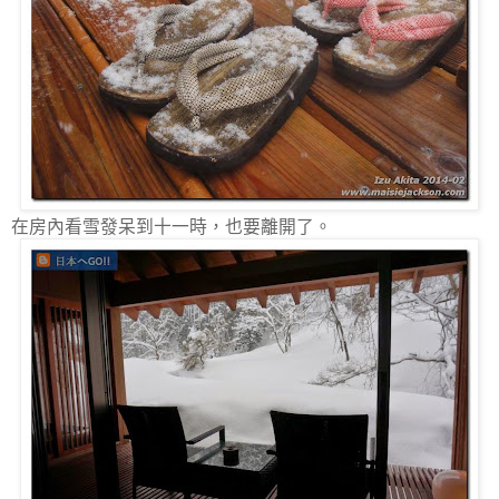
在房內看雪發呆到十一時，也要離開了。