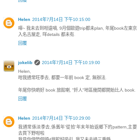
Helen
2014年7月14日 下午10:15:00
嘩~ 我未去到咁遠喎, 9月個歐遊trip都未plan, 年尾book左東京
入名古屋走, 咩details 都未有.
回覆
jokelib
2014年7月14日 下午10:19:00
Helen,
咁我通常旺季去, 都要一年前 book 定, 無辦法.
年尾你快啲好 book 旅館喇, "奸人"地區幾間都開始比人 book.
回覆
Helen
2014年7月14日 下午10:29:00
我通常係淡季去,係舊年'從拾'年末年始返鄉下的pattern,主要
去買下野咁啦
我見你伊勢個頭d旅館好吸引, 我又未去過三重縣