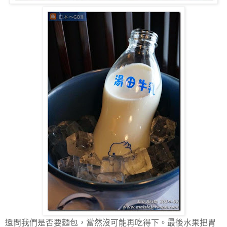
還問我們是否要麵包，當然沒可能再吃得下。最後水果把胃