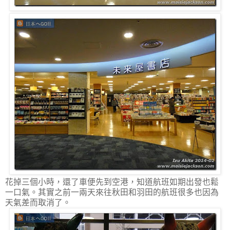
花掉三個小時，還了車便先到空港，知道航班如期出發也鬆
一口氣。其實之前一兩天來往秋田和羽田的航班很多也因為
天氣差而取消了。