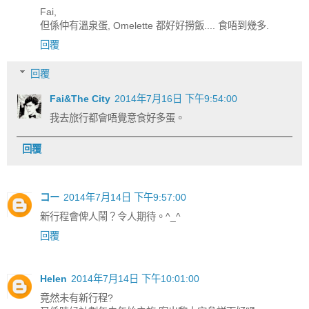
Fai,
但係仲有溫泉蛋, Omelette 都好好撈飯.... 食唔到幾多.
回覆
回覆
Fai&The City
2014年7月16日 下午9:54:00
我去旅行都會唔覺意食好多蛋。
回覆
コー
2014年7月14日 下午9:57:00
新行程會俾人鬧？令人期待。^_^
回覆
Helen
2014年7月14日 下午10:01:00
竟然未有新行程?