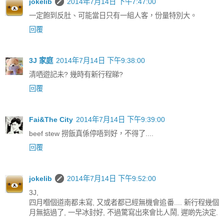
jokelib
2014年7月14日 下午7:47:00
一定飽到反肚、可能當日只有一組人客，份量特別大。
回覆
3J 家庭
2014年7月14日 下午9:38:00
清哂遊記未? 幾時有新行程睇?
回覆
Fai&The City
2014年7月14日 下午9:39:00
beef stew 撈飯真係停唔到好，不得了....
回覆
jokelib
2014年7月14日 下午9:52:00
3J,
四月嗰個道南都未寫, 又或者都已經無機會追番.... 新行程幾個
月無掂過了, 一早冰封好, 不過驚寫出來會比人鬧, 遲啲先決定.