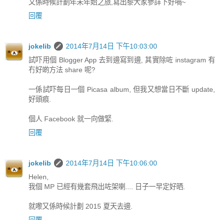
又係時候計劃年未年始之旅,寫出黎大家參詳下好喎~
回覆
jokelib
2014年7月14日 下午10:03:00
試吓用個 Blogger App 去到邊寫到邊, 其實除咗 instagram 有
冇好啲方法 share 呢?
一係試吓每日一個 Picasa album, 但我又想當日不斷 update,
好頭痕.
個人 Facebook 就一向做緊.
回覆
jokelib
2014年7月14日 下午10:06:00
Helen,
我個 MP 已經有幾套飛出咗架喇.... 日子一早定好晒.
就嚟又係時候計劃 2015 夏天去邊.
回覆