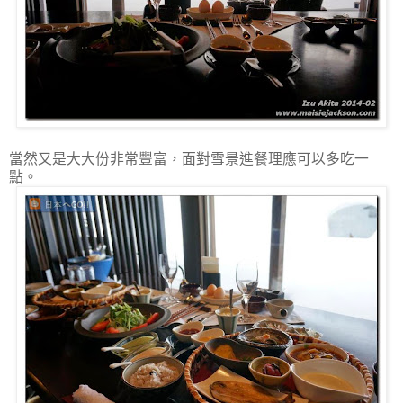
當然又是大大份非常豐富，面對雪景進餐理應可以多吃一
點。