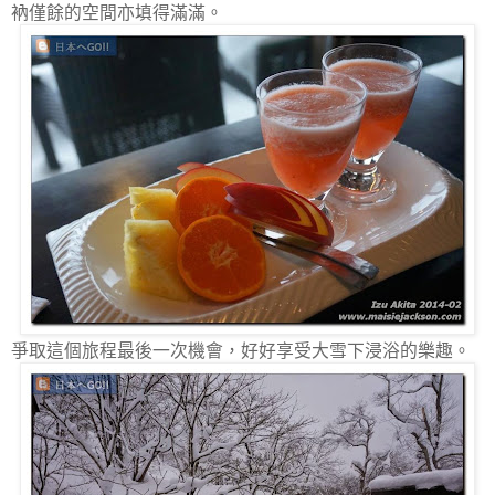
衲僅餘的空間亦填得滿滿。
爭取這個旅程最後一次機會，好好享受大雪下浸浴的樂趣。