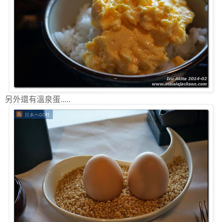
另外還有溫泉蛋.....