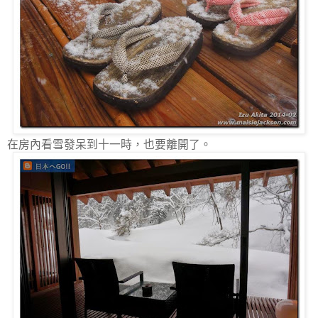
在房內看雪發呆到十一時，也要離開了。