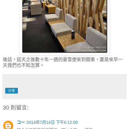
後話，這天之後數十年一遇的豪雪便來到關東，要是來早一
天我們也不知怎算。
分享
30 則留言:
コー
2014年7月14日 下午6:12:00