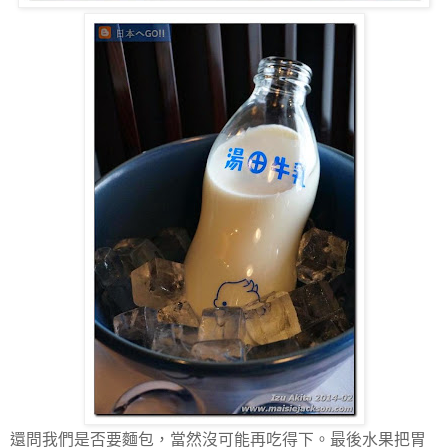
還問我們是否要麵包，當然沒可能再吃得下。最後水果把胃