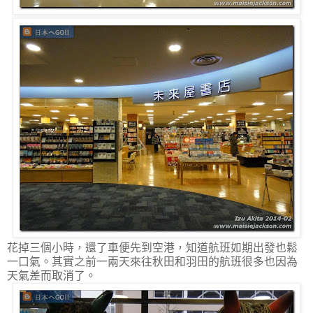
花掉三個小時，還了車便先到空港，知道航班如期出發也鬆
一口氣。其實之前一兩天來往秋田和羽田的航班很多也因為
天氣差而取消了。