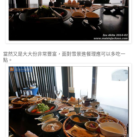
當然又是大大份非常豐富，面對雪景進餐理應可以多吃一
點。