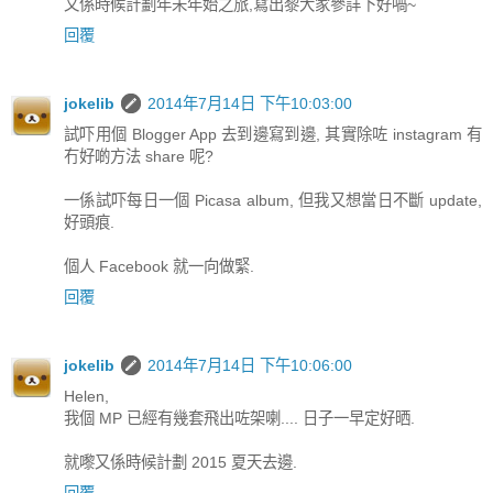
又係時候計劃年未年始之旅,寫出黎大家參詳下好喎~
回覆
jokelib
2014年7月14日 下午10:03:00
試吓用個 Blogger App 去到邊寫到邊, 其實除咗 instagram 有
冇好啲方法 share 呢?
一係試吓每日一個 Picasa album, 但我又想當日不斷 update,
好頭痕.
個人 Facebook 就一向做緊.
回覆
jokelib
2014年7月14日 下午10:06:00
Helen,
我個 MP 已經有幾套飛出咗架喇.... 日子一早定好晒.
就嚟又係時候計劃 2015 夏天去邊.
回覆