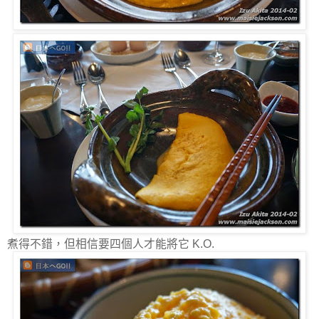
煮得不錯，但相信要四個人才能將它 K.O.