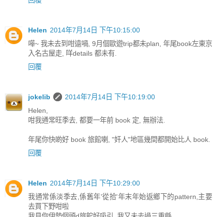
Helen
2014年7月14日 下午10:15:00
嘩~ 我未去到咁遠喎, 9月個歐遊trip都未plan, 年尾book左東京
入名古屋走, 咩details 都未有.
回覆
jokelib
2014年7月14日 下午10:19:00
Helen,
咁我通常旺季去, 都要一年前 book 定, 無辦法.
年尾你快啲好 book 旅館喇, "奸人"地區幾間都開始比人 book.
回覆
Helen
2014年7月14日 下午10:29:00
我通常係淡季去,係舊年'從拾'年末年始返鄉下的pattern,主要
去買下野咁啦
我見你伊勢個頭d旅館好吸引, 我又未去過三重縣