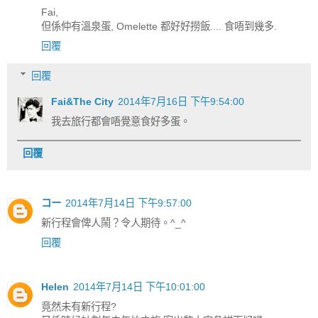
Fai,
但係仲有溫泉蛋, Omelette 都好好撈飯.... 食唔到幾多.
回覆
回覆
Fai&The City
2014年7月16日 下午9:54:00
我去旅行都會唔覺意食好多蛋。
回覆
コー
2014年7月14日 下午9:57:00
新行程會俾人鬧？令人期待。^_^
回覆
Helen
2014年7月14日 下午10:01:00
竟然未有新行程?