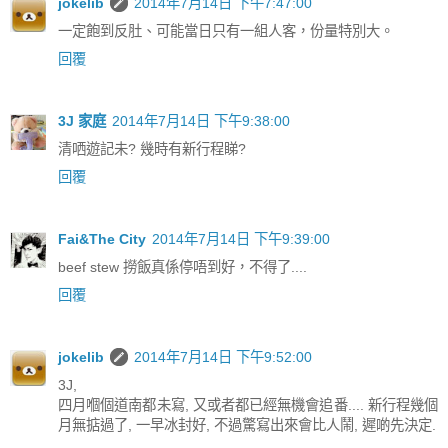
jokelib
2014年7月14日 下午7:47:00
一定飽到反肚、可能當日只有一組人客，份量特別大。
回覆
3J 家庭
2014年7月14日 下午9:38:00
清哂遊記未? 幾時有新行程睇?
回覆
Fai&The City
2014年7月14日 下午9:39:00
beef stew 撈飯真係停唔到好，不得了....
回覆
jokelib
2014年7月14日 下午9:52:00
3J,
四月嗰個道南都未寫, 又或者都已經無機會追番.... 新行程幾個
月無掂過了, 一早冰封好, 不過驚寫出來會比人鬧, 遲啲先決定.