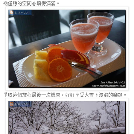
衲僅餘的空間亦填得滿滿。
爭取這個旅程最後一次機會，好好享受大雪下浸浴的樂趣。