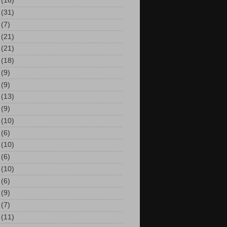
(16)
(31)
(7)
(21)
(21)
(18)
(9)
(9)
(13)
(9)
(10)
(6)
(10)
(6)
(10)
(6)
(9)
(7)
(11)