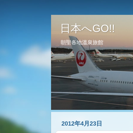
日本へGO!!
朝聖各地溫泉旅館
2012年4月23日