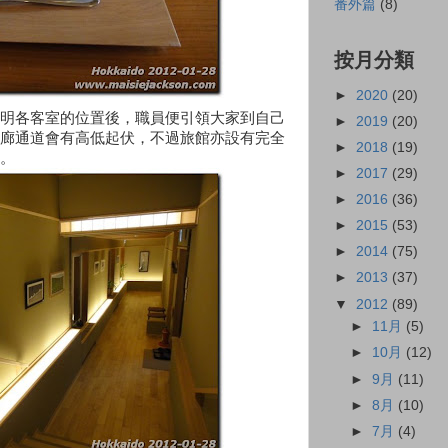
番外篇
(8)
按月分類
►
2020
(20)
明各客室的位置後，職員便引領大家到自己
►
2019
(20)
廊通道會有高低起伏，不過旅館亦設有完全
►
2018
(19)
。
►
2017
(29)
►
2016
(36)
►
2015
(53)
►
2014
(75)
►
2013
(37)
▼
2012
(89)
►
11月
(5)
►
10月
(12)
►
9月
(11)
►
8月
(10)
►
7月
(4)