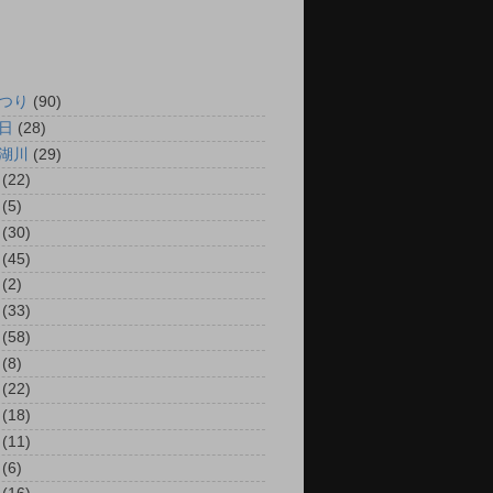
つり
(90)
日
(28)
湖川
(29)
(22)
(5)
(30)
(45)
(2)
(33)
(58)
(8)
(22)
(18)
(11)
(6)