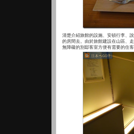
清楚介紹旅館的設施、安頓行李、說
的房間去。由於旅館建設在山區、走
無障礙的別邸客室方便有需要的住客