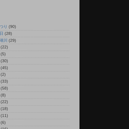
つり
(90)
日
(28)
湖川
(29)
(22)
(5)
(30)
(45)
(2)
(33)
(58)
(8)
(22)
(18)
(11)
(6)