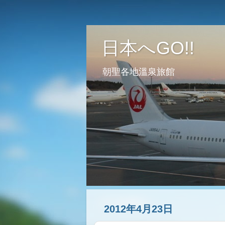
日本へGO!!
朝聖各地溫泉旅館
2012年4月23日