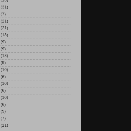
(16)
(31)
(7)
(21)
(21)
(18)
(9)
(9)
(13)
(9)
(10)
(6)
(10)
(6)
(10)
(6)
(9)
(7)
(11)