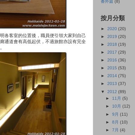
番外篇
(8)
按月分類
►
2020
(20)
明各客室的位置後，職員便引領大家到自己
►
2019
(20)
廊通道會有高低起伏，不過旅館亦設有完全
►
2018
(19)
。
►
2017
(29)
►
2016
(36)
►
2015
(53)
►
2014
(75)
►
2013
(37)
▼
2012
(89)
►
11月
(5)
►
10月
(12)
►
9月
(11)
►
8月
(10)
►
7月
(4)