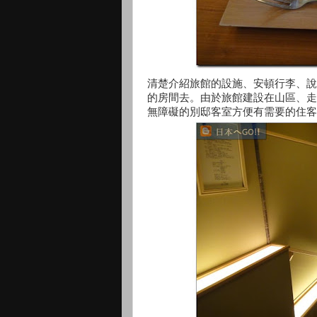
清楚介紹旅館的設施、安頓行李、說
的房間去。由於旅館建設在山區、走
無障礙的別邸客室方便有需要的住客