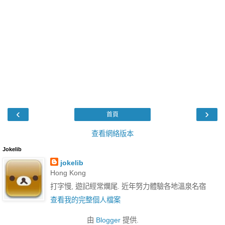
‹
›
首頁
查看網絡版本
Jokelib
jokelib
Hong Kong
打字慢, 遊記經常爛尾. 近年努力體驗各地溫泉名宿
查看我的完整個人檔案
由
Blogger
提供.