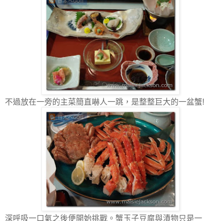
不過放在一旁的主菜簡直嚇人一跳，是整整巨大的一盆蟹!
深呼吸一口氣之後便開始挑戰。蟹玉子豆腐與漬物只是一