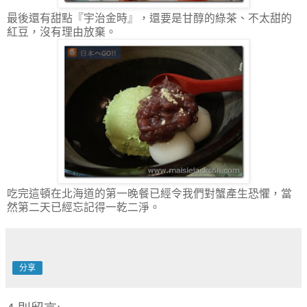
最後還有甜點『宇治金時』，還要是甘醇的綠茶、不太甜的
紅豆，沒有理由放棄。
吃完這頓在北海道的第一晚餐已經令我們對蟹產生恐懼，當
然第二天已經忘記得一乾二淨。
分享