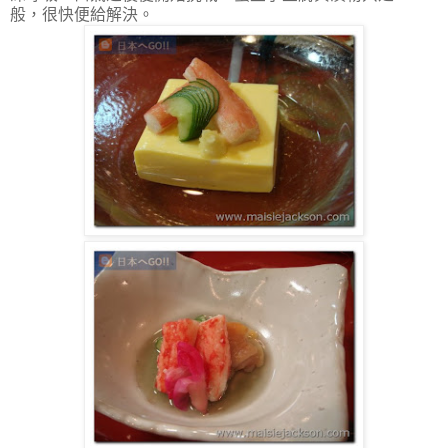
般，很快便給解決。