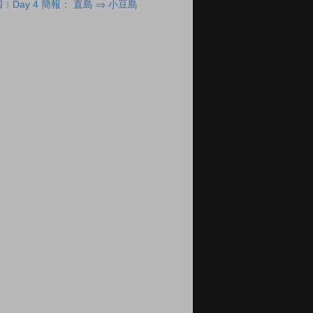
Day 4 簡報： 直島 ⇒ 小豆島