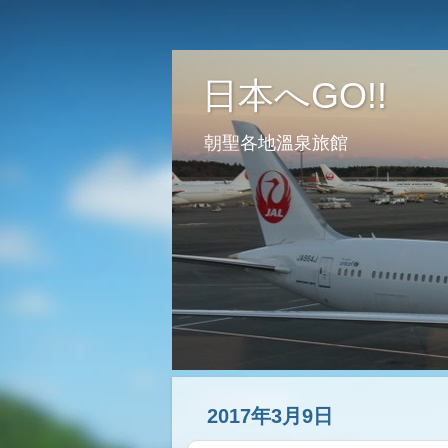
日本へGO!!
朝聖各地溫泉旅館
2017年3月9日