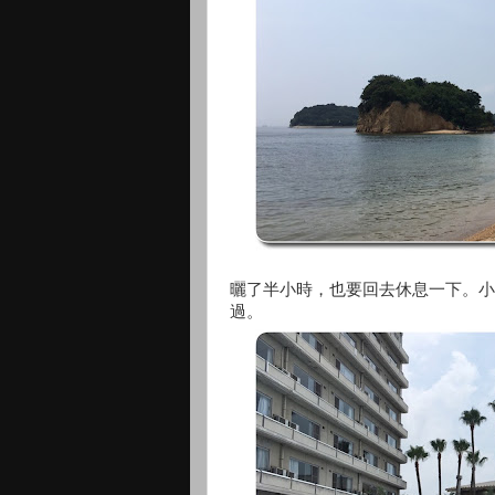
曬了半小時，也要回去休息一下。小
過。