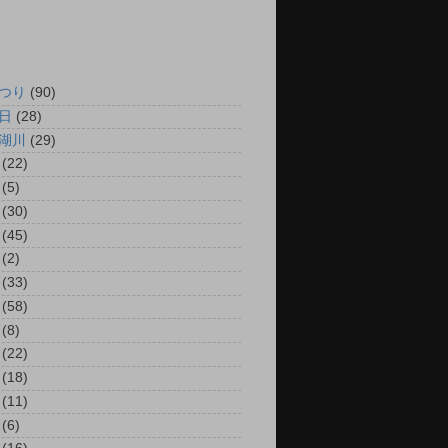
つり
(90)
日
(28)
湖川
(29)
(22)
(5)
(30)
(45)
(2)
(33)
(58)
(8)
(22)
(18)
(11)
(6)