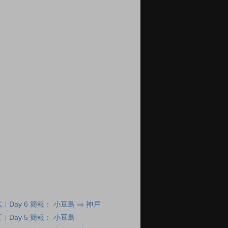
Day 6 簡報： 小豆島 ⇒ 神戸
Day 5 簡報： 小豆島