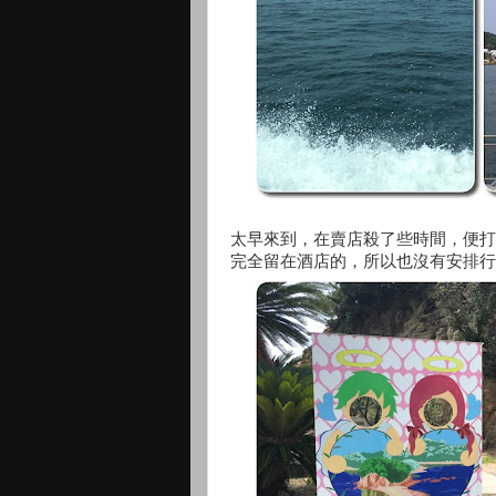
太早來到，在賣店殺了些時間，便打
完全留在酒店的，所以也沒有安排行程。