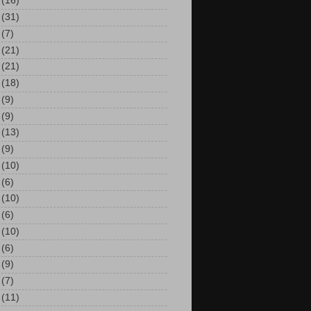
(16)
(31)
(7)
(21)
(21)
(18)
(9)
(9)
(13)
(9)
(10)
(6)
(10)
(6)
(10)
(6)
(9)
(7)
(11)