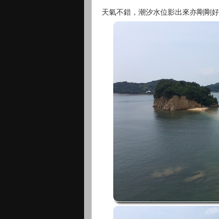
天氣不錯，潮汐水位影出來亦剛剛好