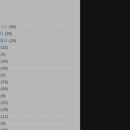
つり
(90)
日
(28)
湖川
(29)
(22)
(5)
(30)
(45)
(2)
(33)
(58)
(8)
(22)
(18)
(11)
(6)