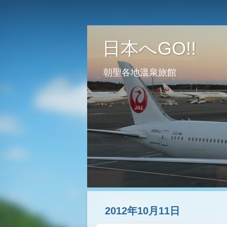
日本へGO!!
朝聖各地溫泉旅館
2012年10月11日