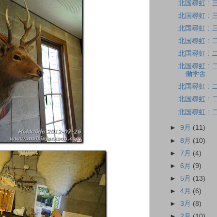
北国尋虹﹝三
北国尋虹﹝三
北国尋虹﹝三
北国尋虹﹝二
北国尋虹﹝二
北国尋虹﹝二十
働学舎
北国尋虹﹝
北国尋虹﹝
北国尋虹﹝
►
9月
(11)
►
8月
(10)
►
7月
(4)
►
6月
(9)
►
5月
(13)
►
4月
(6)
►
3月
(8)
►
2月
(10)