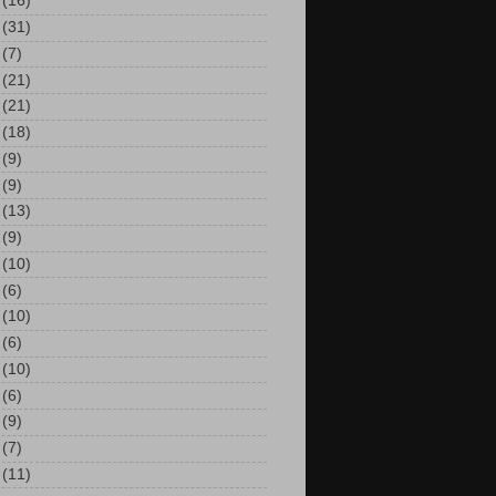
(16)
(31)
(7)
(21)
(21)
(18)
(9)
(9)
(13)
(9)
(10)
(6)
(10)
(6)
(10)
(6)
(9)
(7)
(11)