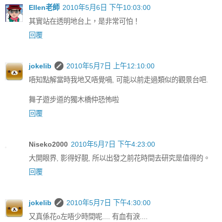
Ellen老師
2010年5月6日 下午10:03:00
其實站在透明地台上，是非常可怕！
回覆
jokelib
2010年5月7日 上午12:10:00
唔知點解當時我地又唔覺喎, 可能以前走過類似的觀景台吧.
舞子遊步道的獨木橋仲恐怖啦
回覆
Niseko2000
2010年5月7日 下午4:23:00
大開眼界, 影得好靚, 所以出發之前花時間去研究是值得的。
回覆
jokelib
2010年5月7日 下午4:30:00
又真係花o左唔少時間呢.... 有血有淚....