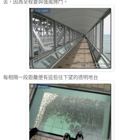
苦，因為全程要與強風搏鬥。
每相隔一段距離便有這些往下望的透明地台