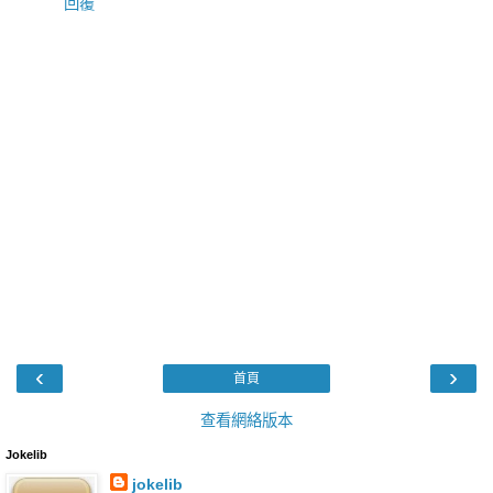
回覆
‹
›
首頁
查看網絡版本
Jokelib
jokelib