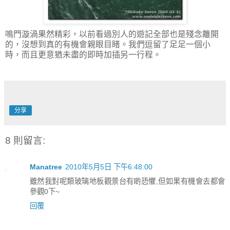
鳴門漩渦果然精彩，以前看過別人的遊記全部也是殘念離開
的，沒想到真的有機會親眼目睹。我們逗留了足足一個小
時，而且更意猶未盡的即時加插另一行程。
分享
8 則留言:
Manatree
2010年5月5日 下午6:48:00
雖然我對呢類玻璃地板觀景台有啲恐懼,但如果有機會去都會
參觀0下~
回覆