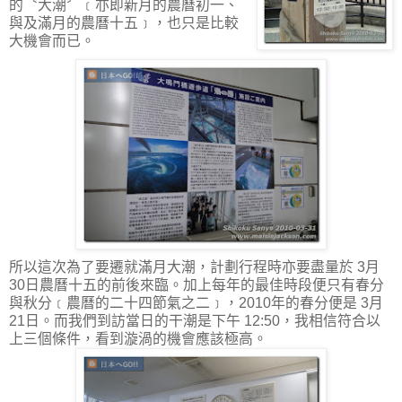
的〝大潮〞﹝亦即新月的農曆初一、
與及滿月的農曆十五﹞，也只是比較
大機會而已。
所以這次為了要遷就滿月大潮，計劃行程時亦要盡量於 3月
30日農曆十五的前後來臨。加上每年的最佳時段便只有春分
與秋分﹝農曆的二十四節氣之二﹞，2010年的春分便是 3月
21日。而我們到訪當日的干潮是下午 12:50，我相信符合以
上三個條件，看到漩渦的機會應該極高。