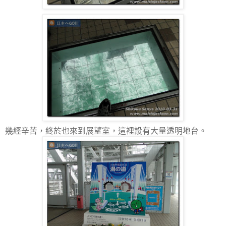
幾經辛苦，終於也來到展望室，這裡設有大量透明地台。