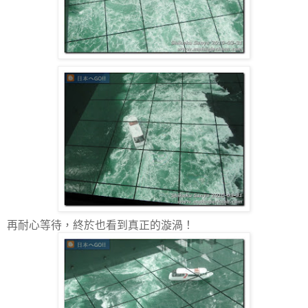
再耐心等待，終於也看到真正的漩渦！