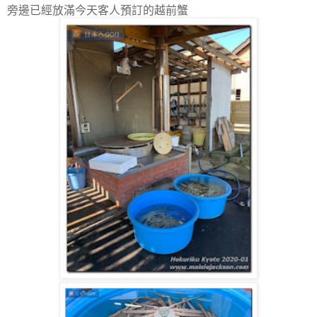
旁邊已經放滿今天客人預訂的越前蟹