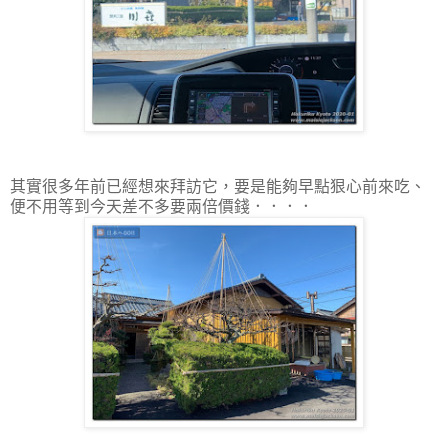
其實很多年前已經想來拜訪它，要是能夠早點狠心前來吃、
便不用等到今天差不多要兩倍價錢．．．．