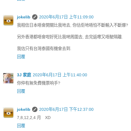
jokelib
2020年6月17日 上午11:09:00
我相信日本唔會開關比我地去, 你估佢地唔怕不斷輸入不斷爆?
另外香港都唔會咁好死比我哋周圍去, 去完返嚟又唔駛隔離.
我估只有台灣泰國有機會去到.
回覆
3J 家庭
2020年6月17日 上午11:40:00
你仲有無免費機票响手?
回覆
jokelib
2020年6月17日 下午12:37:00
7,8,12,2,4 月 XD
回覆