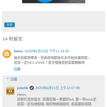
分享
14 則留言:
Helen
2020年6月10日 下午11:34:00
幾年前都想嚟食，但係咁啱都係年末年始休業時間。
前菜一定INCLUSIVE？食完嗰幾道前菜都飽飽地
回覆
回覆
jokelib
2020年6月11日 上午12:07:00
Helen,
好耐冇見你留言. 其實佢每一季都好full, 要一早book定.
前菜一定包埋個喎, 唔好俾啲相呃咗, 前菜都好唔錯.