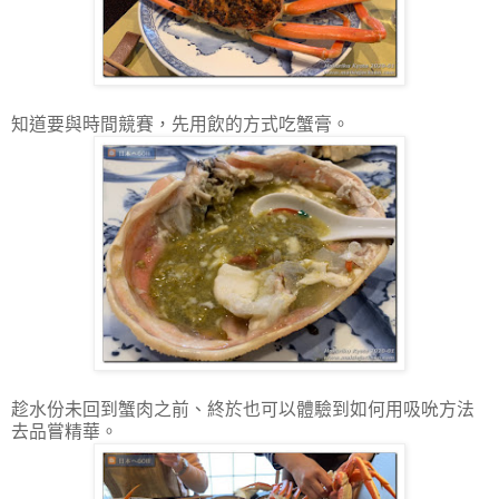
知道要與時間競賽，先用飲的方式吃蟹膏。
趁水份未回到蟹肉之前、終於也可以體驗到如何用吸吮方法
去品嘗精華。