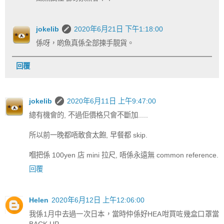
jokelib
2020年6月21日 下午1:18:00
係呀，啲魚真係全部揀手靚貨。
回覆
jokelib
2020年6月11日 上午9:47:00
總有機會的, 不過佢價格只會不斷加.....
所以前一晚都唔敢食太飽, 早餐都 skip.
嗰把係 100yen 店 mini 拉尺, 唔係永遠無 common reference.
回覆
Helen
2020年6月12日 上午12:06:00
我係1月中去過一次日本，當時仲係好HEA咁買咗幾盒口罩當
BACK UP