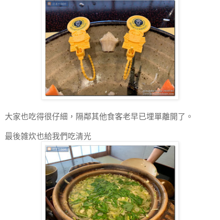
大家也吃得很仔細，隔鄰其他食客老早已埋單離開了。
最後雑炊也給我們吃清光