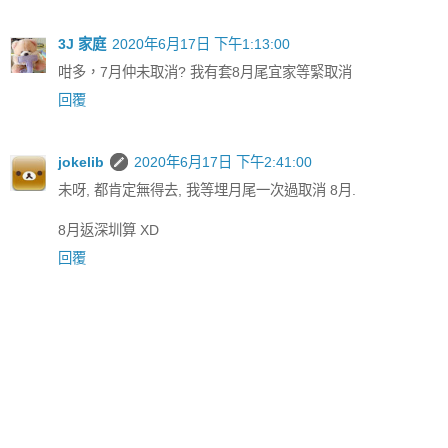
3J 家庭
2020年6月17日 下午1:13:00
咁多，7月仲未取消? 我有套8月尾宜家等緊取消
回覆
jokelib
2020年6月17日 下午2:41:00
未呀, 都肯定無得去, 我等埋月尾一次過取消 8月.
8月返深圳算 XD
回覆