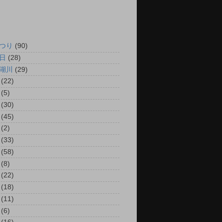
つり
(90)
日
(28)
湖川
(29)
(22)
(5)
(30)
(45)
(2)
(33)
(58)
(8)
(22)
(18)
(11)
(6)