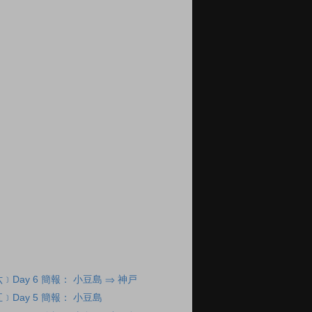
Day 6 簡報： 小豆島 ⇒ 神戸
Day 5 簡報： 小豆島