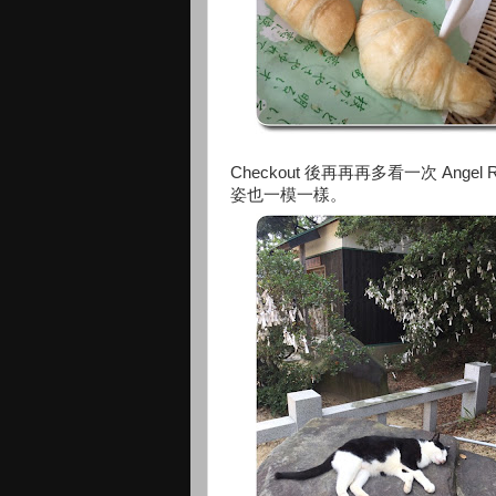
Checkout 後再再再多看一次 An
姿也一模一樣。