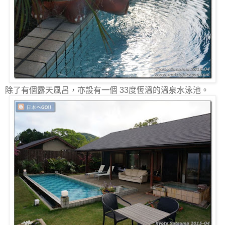
除了有個露天風呂，亦設有一個 33度恆溫的溫泉水泳池。