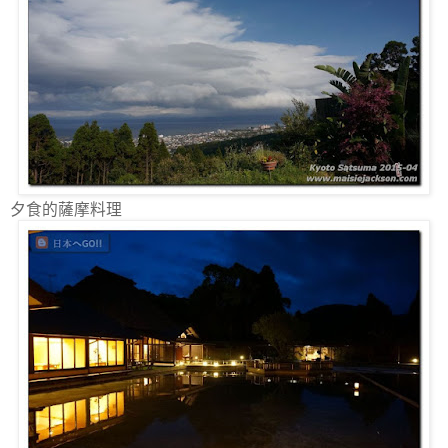
夕食的薩摩料理