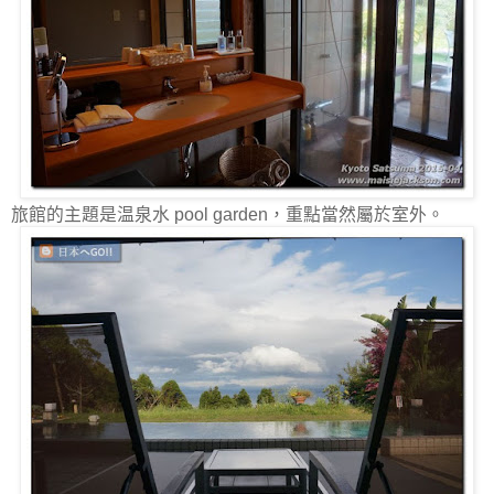
旅館的主題是温泉水 pool garden，重點當然屬於室外。