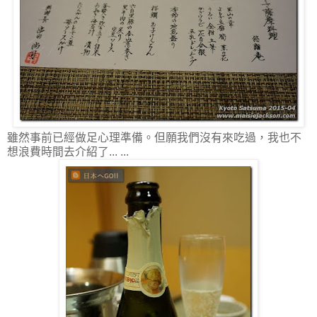
雖然事前已經做足心理準備。但願我們沒有來吃過，我也不
想浪費時間去介紹了... ...