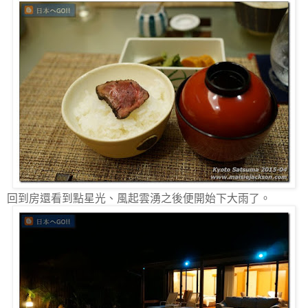
回到房還看到點星光、風起雲湧之後便開始下大雨了。