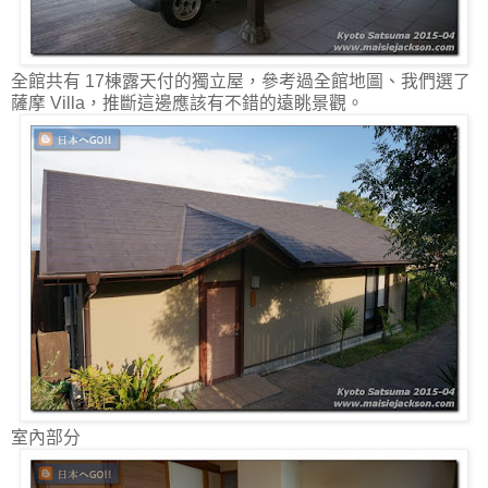
全館共有 17棟露天付的獨立屋，參考過全館地圖、我們選了
薩摩 Villa，推斷這邊應該有不錯的遠眺景觀。
室內部分