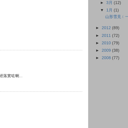
►
3月
(12)
▼
1月
(1)
山形雪見﹝一
►
2012
(89)
►
2011
(72)
►
2010
(79)
►
2009
(38)
►
2008
(77)
落實咗喇...