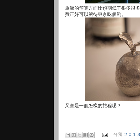
旅館的預算方面比預期低了很多很多
費正好可以留待東京吃個夠。
又會是一個怎樣的旅程呢？
分類
２０１