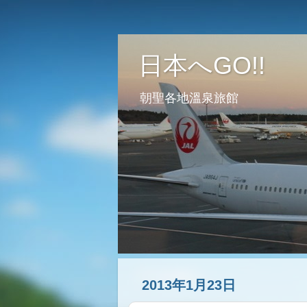
日本へGO!!
朝聖各地溫泉旅館
2013年1月23日