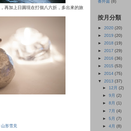
番外篇
(8)
，再加上日圓現在打個八六折，多出來的旅
按月分類
►
2020
(20)
►
2019
(20)
►
2018
(19)
►
2017
(29)
►
2016
(36)
►
2015
(53)
►
2014
(75)
▼
2013
(37)
►
12月
(2)
►
9月
(2)
►
8月
(1)
►
7月
(4)
►
5月
(7)
３山形雪見
►
4月
(8)