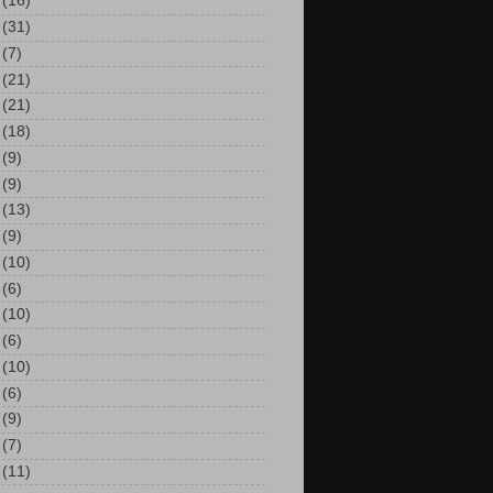
(16)
(31)
(7)
(21)
(21)
(18)
(9)
(9)
(13)
(9)
(10)
(6)
(10)
(6)
(10)
(6)
(9)
(7)
(11)