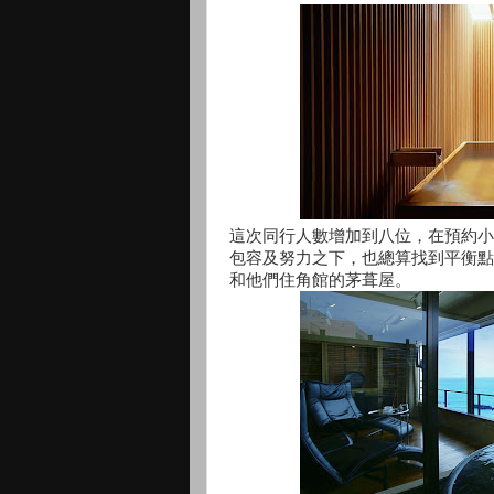
這次同行人數增加到八位，在預約小
包容及努力之下，也總算找到平衡點
和他們住角館的茅葺屋。