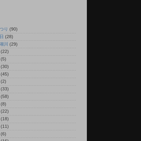
つり
(90)
日
(28)
湖川
(29)
(22)
(5)
(30)
(45)
(2)
(33)
(58)
(8)
(22)
(18)
(11)
(6)