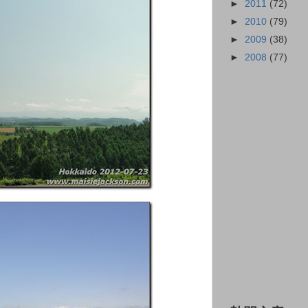
►
2011
(72)
►
2010
(79)
►
2009
(38)
►
2008
(77)