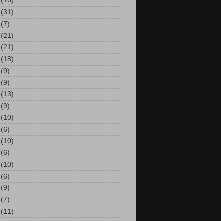
(16)
(31)
(7)
(21)
(21)
(18)
(9)
(9)
(13)
(9)
(10)
(6)
(10)
(6)
(10)
(6)
(9)
(7)
(11)