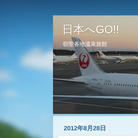
日本へGO!!
朝聖各地溫泉旅館
2012年8月28日