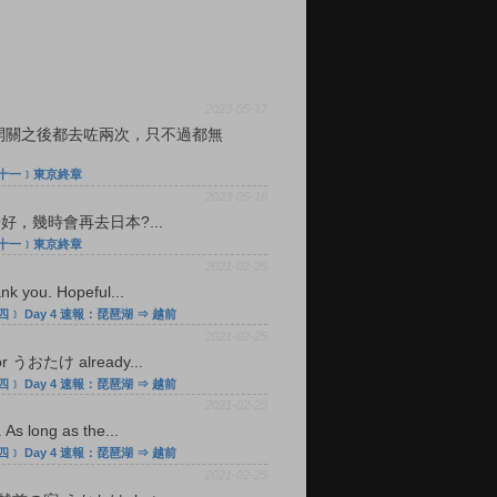
2023-05-17
開關之後都去咗兩次，只不過都無
十一﹞東京終章
：
2023-05-16
好，幾時會再去日本?...
十一﹞東京終章
2021-02-25
nk you. Hopeful...
﹞ Day 4 速報：琵琶湖 ⇒ 越前
2021-02-25
for うおたけ already...
﹞ Day 4 速報：琵琶湖 ⇒ 越前
2021-02-25
 As long as the...
﹞ Day 4 速報：琵琶湖 ⇒ 越前
2021-02-25