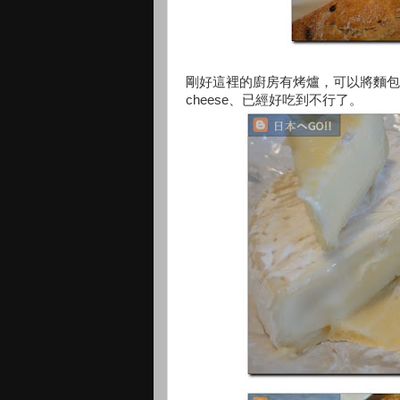
剛好這裡的廚房有烤爐，可以將麵包翻熱
cheese、已經好吃到不行了。