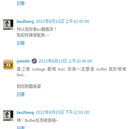
回覆
lau2tang
2012年8月13日 上午10:42:00
仲以為你會ko鶴雅添！
點知你揀食魷魚~~
回覆
jokelib
2012年8月13日 上午10:46:00
森之歌 cottage 都啱 feel, 但係一定要食 buffet 就好唔啱
feel....
相信制霸無望
回覆
lau2tang
2012年8月13日 下午12:01:00
咦！Buffet反而啱我喎~
回覆