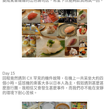
變成驚喜連連的出色壽司店，希望下次能夠認真再試一回。
Day 15
回程竟然遇到 CX 罕見的機件故障，在機上一共呆坐大約四
個小時。這班機的乘客大多以日本人為主，假如遇到甚麼甚
麼旅行團，我相信又會發生甚麼事件，而我們亦不能在安靜
的環境下耐心苦候。