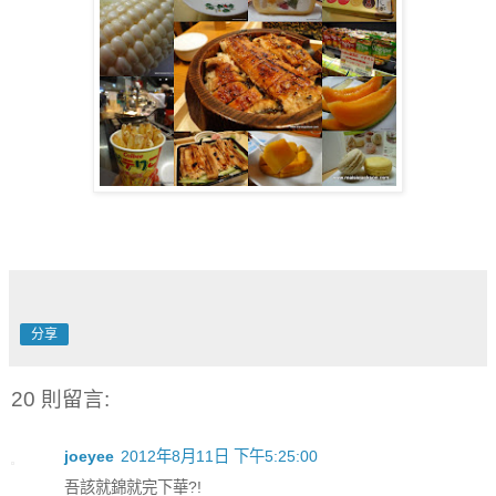
分享
20 則留言:
joeyee
2012年8月11日 下午5:25:00
吾該就錦就完下華?!