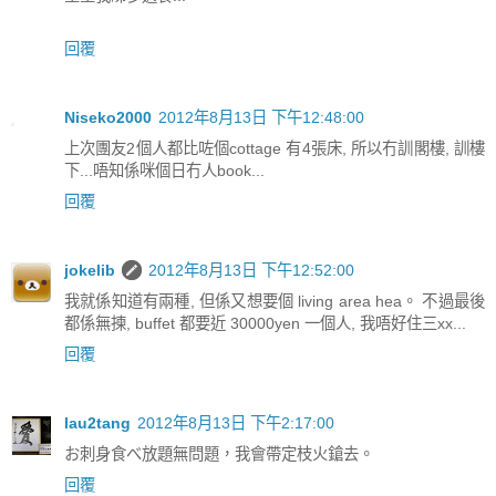
回覆
Niseko2000
2012年8月13日 下午12:48:00
上次團友2個人都比咗個cottage 有4張床, 所以冇訓閣樓, 訓樓
下...唔知係咪個日冇人book...
回覆
jokelib
2012年8月13日 下午12:52:00
我就係知道有兩種, 但係又想要個 living area hea。 不過最後
都係無揀, buffet 都要近 30000yen 一個人, 我唔好住三xx...
回覆
lau2tang
2012年8月13日 下午2:17:00
お刺身食べ放題無問題，我會帶定枝火鎗去。
回覆