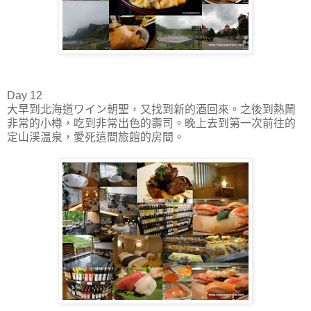
Day 12
大早到北海道ワイン朝聖，又找到新的酒回來。之後到熱鬧
非常的小樽，吃到非常出色的壽司。晚上去到第一次前往的
定山渓温泉，愛死這間旅館的房間。