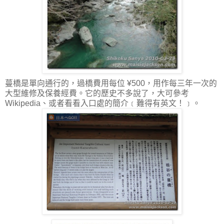
蔓橋是單向通行的，過橋費用每位 ¥500，用作每三年一次的
大型維修及保養經費。它的歷史不多說了，大可參考
Wikipedia、或者看看入口處的簡介﹝難得有英文！﹞。