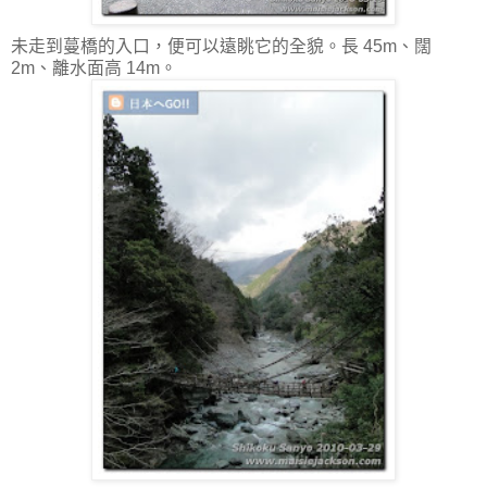
未走到蔓橋的入口，便可以遠眺它的全貌。長 45m、闊
2m、離水面高 14m。