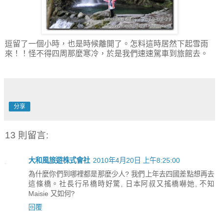
逗留了一個小時，也是時候離開了。怎料這時居然下起雪雨
來！！怪不得四周那麼寒冷，於是我們速速駕車到旅館去。
分享
13 則留言:
大和風旅遊株式會社
2010年4月20日 上午8:25:00
為什麼你們到哪裡都是那麼少人? 我們上年去四國差點想再去
這條橋。社長行吊橋時好驚, 日本阿叔又搖橋嚇她, 不知
Maisie 又如何?
回覆