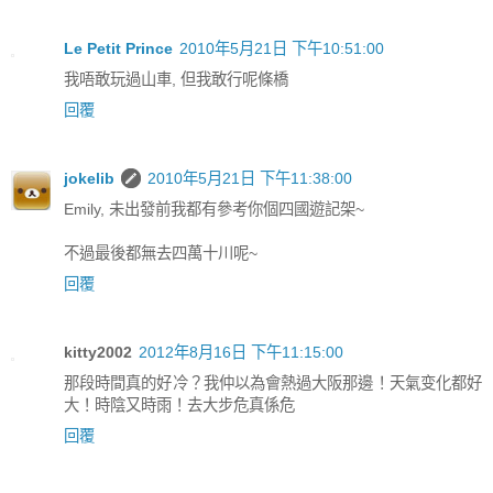
Le Petit Prince
2010年5月21日 下午10:51:00
我唔敢玩過山車, 但我敢行呢條橋
回覆
jokelib
2010年5月21日 下午11:38:00
Emily, 未出發前我都有參考你個四國遊記架~
不過最後都無去四萬十川呢~
回覆
kitty2002
2012年8月16日 下午11:15:00
那段時間真的好冷？我仲以為會熱過大阪那邊！天氣变化都好
大！時陰又時雨！去大步危真係危
回覆