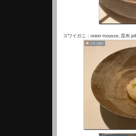
ズワイガニ：onion mousse, 昆布 jelly, 