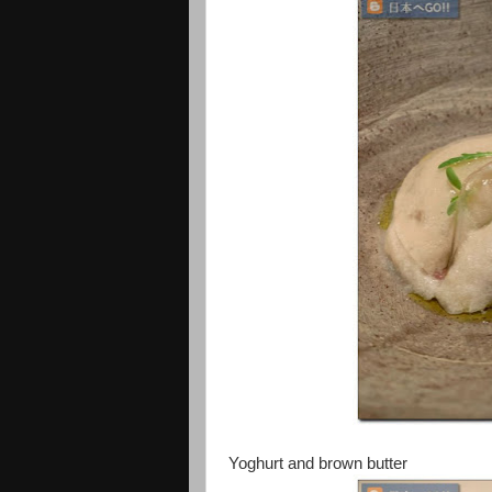
Yoghurt and brown butter