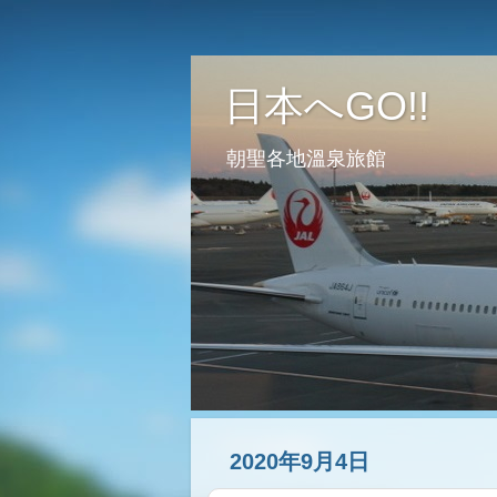
日本へGO!!
朝聖各地溫泉旅館
2020年9月4日