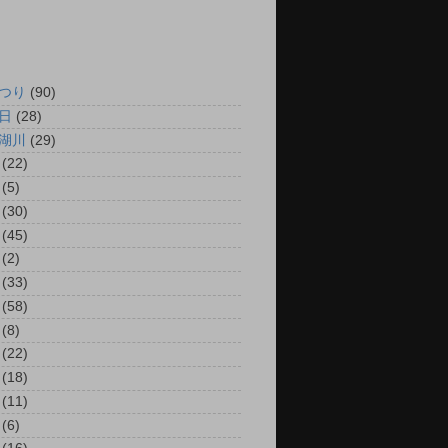
つり
(90)
日
(28)
湖川
(29)
(22)
(5)
(30)
(45)
(2)
(33)
(58)
(8)
(22)
(18)
(11)
(6)