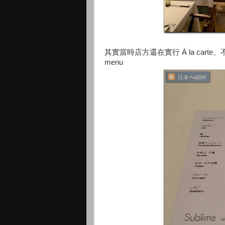
其實當時店方還在實行 À la carte
menu