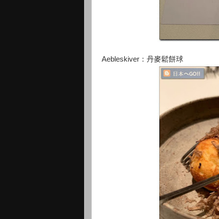
Aebleskiver：丹麥鬆餅球