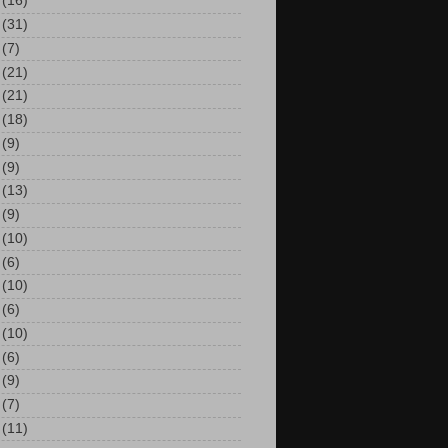
(16)
(31)
(7)
(21)
(21)
(18)
(9)
(9)
(13)
(9)
(10)
(6)
(10)
(6)
(10)
(6)
(9)
(7)
(11)