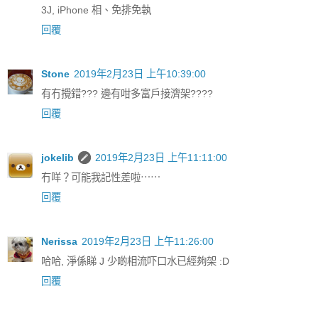
3J, iPhone 相、免排免執
回覆
Stone
2019年2月23日 上午10:39:00
有冇攪錯??? 邊有咁多富戶接濟架????
回覆
jokelib
2019年2月23日 上午11:11:00
冇咩？可能我記性差啦⋯⋯
回覆
Nerissa
2019年2月23日 上午11:26:00
哈哈, 淨係睇 J 少啲相流吓口水已經夠架 :D
回覆