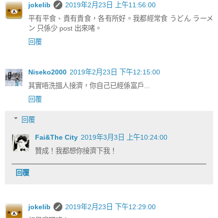
jokelib
2019年2月23日 上午11:56:00
平有平食、貴有貴食，各有所好。我都經常食 うどん ラーメ
ン 只係少 post 出來啫。
回覆
Niseko2000
2019年2月23日 下午12:15:00
其實唔洗搵人接濟，你自己已經係富戶...
回覆
回覆
Fai&The City
2019年3月3日 上午10:24:00
贊成！我都想你接濟下我！
回覆
jokelib
2019年2月23日 下午12:29:00