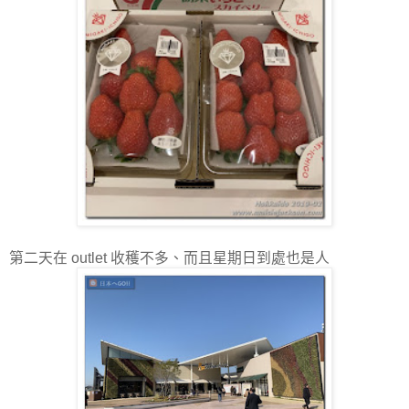
第二天在 outlet 收穫不多、而且星期日到處也是人