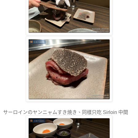
サーロインのヤンニャムすき焼き、同樣只吃 Sirloin 中間