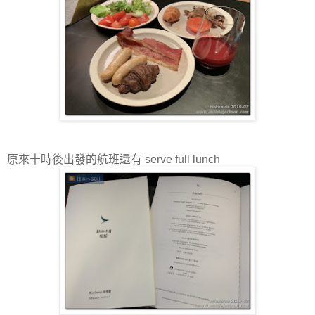
原來十時後出發的航班還有 serve full lunch