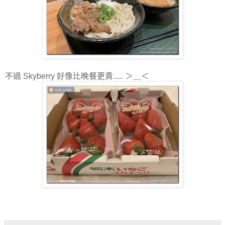
不過 Skyberry 好像比晚餐更貴..... ＞＿＜