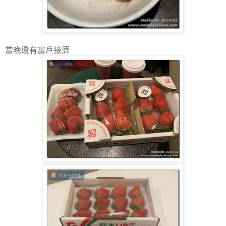
當晚還有富戶接濟