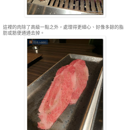
這裡的肉除了高級一點之外，處理得更細心、好像多餘的脂
肪或筋便通通去掉。