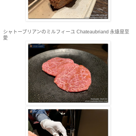
シャトーブリアンのミルフィーユ Chateaubriand 永遠是至
愛