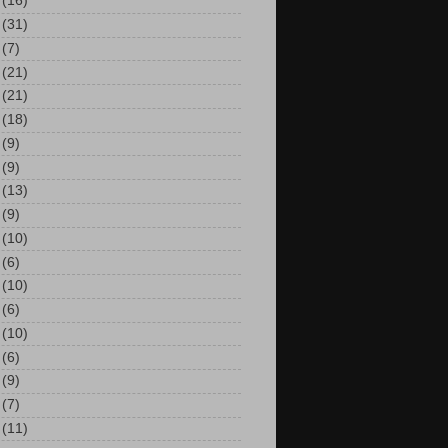
(16)
(31)
(7)
(21)
(21)
(18)
(9)
(9)
(13)
(9)
(10)
(6)
(10)
(6)
(10)
(6)
(9)
(7)
(11)