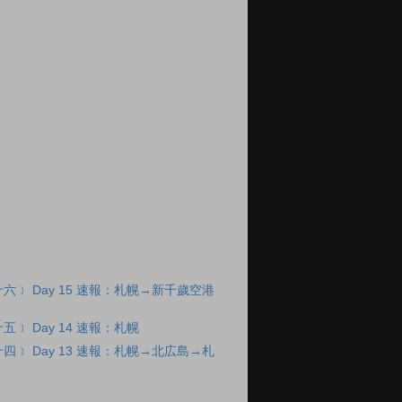
六﹞ Day 15 速報：札幌→新千歲空港
﹞ Day 14 速報：札幌
四﹞ Day 13 速報：札幌→北広島→札