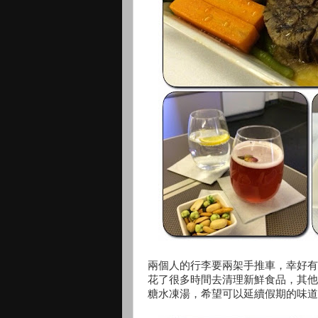
兩個人的行李要兩架手推車，幸好有
花了很多時間去清理新鮮食品，其他
糖水凍湯，希望可以延續假期的味道