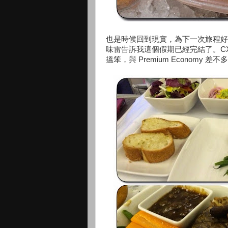
也是時候回到現實，為下一次旅程好
味雷告訴我這個假期已經完結了。CX 的 New
搵笨，與 Premium Economy 差