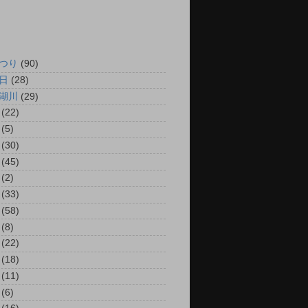
つり
(90)
日
(28)
湖川
(29)
(22)
(5)
(30)
(45)
(2)
(33)
(58)
(8)
(22)
(18)
(11)
(6)