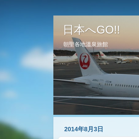
日本へGO!!
朝聖各地溫泉旅館
2014年8月3日