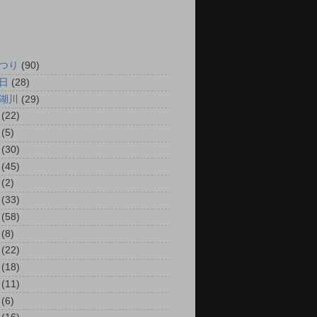
つり
(90)
日
(28)
湖川
(29)
(22)
(5)
(30)
(45)
(2)
(33)
(58)
(8)
(22)
(18)
(11)
(6)