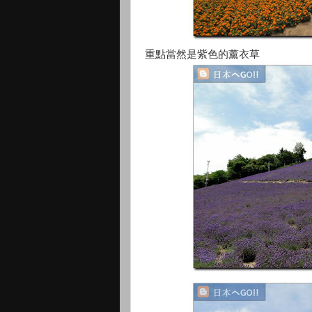
重點當然是紫色的薰衣草