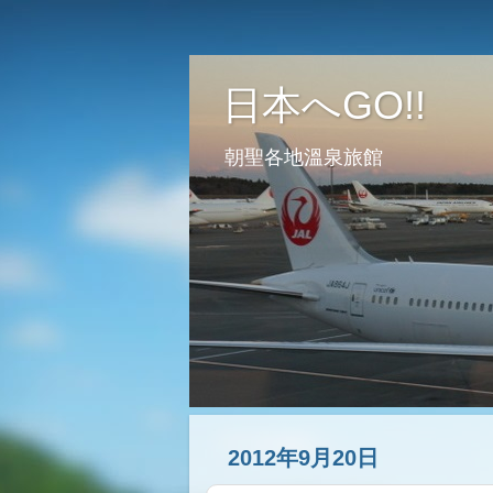
日本へGO!!
朝聖各地溫泉旅館
2012年9月20日