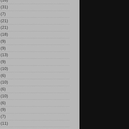
(16)
(31)
(7)
(21)
(21)
(18)
(9)
(9)
(13)
(9)
(10)
(6)
(10)
(6)
(10)
(6)
(9)
(7)
(11)