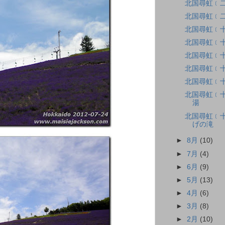
北国尋虹﹝
北国尋虹﹝
北国尋虹﹝
北国尋虹﹝
北国尋虹﹝
北国尋虹﹝
北国尋虹﹝
北国尋虹﹝十
湯
北国尋虹﹝十
げの滝
►
8月
(10)
►
7月
(4)
►
6月
(9)
►
5月
(13)
►
4月
(6)
►
3月
(8)
►
2月
(10)